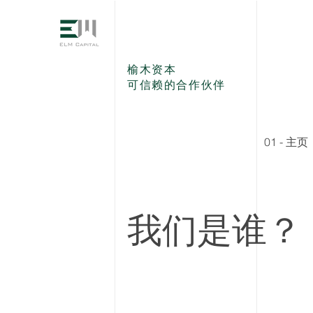
榆木资本
可信赖的合作伙伴
01 - 主页
​我们是谁？